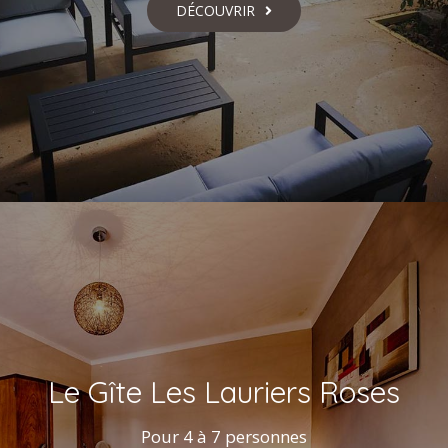
DÉCOUVRIR
Le Gîte Les Lauriers Roses
Pour 4 à 7 personnes