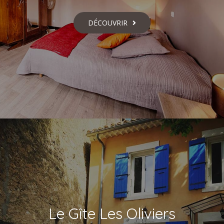
DÉCOUVRIR
Le Gîte Les Oliviers