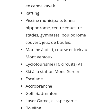
en canoë kayak
Rafting
Piscine municipale, tennis,
hippodrome, centre équestre,
stades, gymnases, boulodrome
couvert, jeux de boules.
Marche à pied, course et trek au
Mont Ventoux
Cyclotourisme (10 circuits) VTT
Ski à la station Mont -Serein
Escalade
Accrobranche
Golf, Badminton
Laser Game , escape game
Bowling