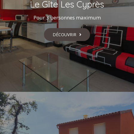
Le Gîte Les Cyprès
Pour 3 personnes maximum
DÉCOUVRIR