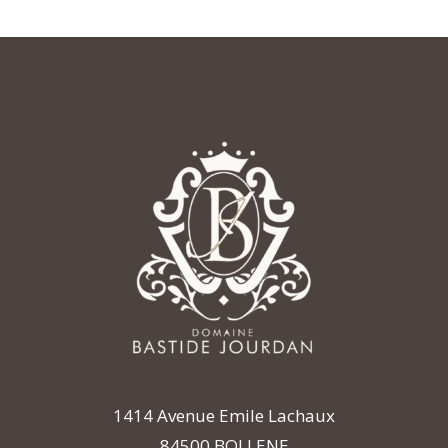
1414 Avenue Emile Lachaux
84500 BOLLENE